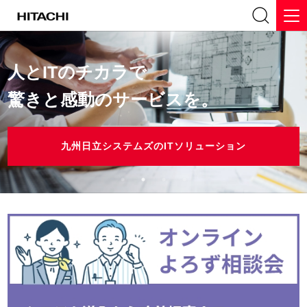
人とITのチカラで
人とITのチカラで
驚きと感動のサービスを。
驚きと感動のサービスを。
九州日立システムズのデジタライゼーション
九州日立システムズのITソリューション
九州日立システムズのITソリューション
九州日立システムズのITソリューション