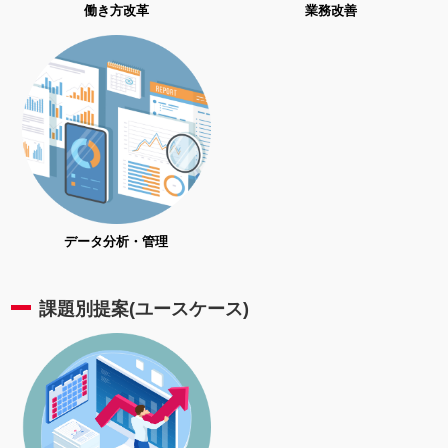
働き方改革
業務改善
データ分析・管理
課題別提案(ユースケース)