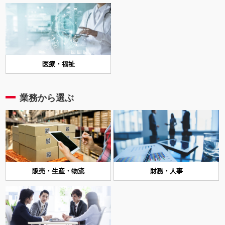
医療・福祉
業務から選ぶ
販売・生産・物流
財務・人事