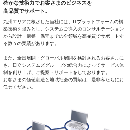
確かな技術力でお客さまのビジネスを
高品質でサポート。
九州エリアに根ざした当社には、
ITプラットフォームの構
築技術を強みとし、
システムご導入のコンサルテーション
から
設計・構築・保守までの全領域を高品質でサポートす
る
数々の実績があります。
また、全国展開・グローバル展開を検討されるお客さまに
も、
日立システムズグループの総合力によって
サービス体
制を創り上げ、ご提案・サポートをしております。
お客さまの価値創造と地域社会の貢献は、
是非私たちにお
任せください。