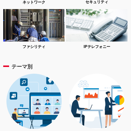
セキュリティ
ネットワーク
ファシリティ
IPテレフォニー
テーマ別