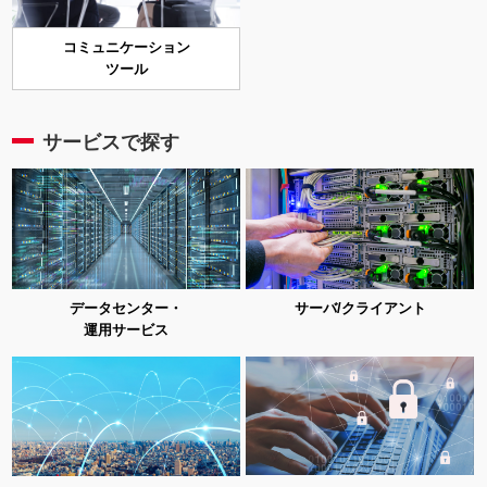
コミュニケーション
ツール
サービスで探す
サーバ/クライアント
データセンター・
運用サービス