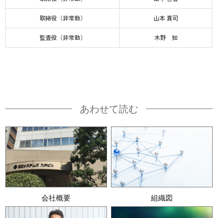
取締役（非常勤）
山本 真司
監査役（非常勤）
木野 知
あわせて読む
会社概要
組織図