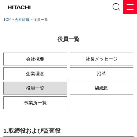
TOP
>
会社情報
> 役員一覧
役員一覧
会社概要
社長メッセージ
企業理念
沿革
役員一覧
組織図
事業所一覧
1.取締役および監査役