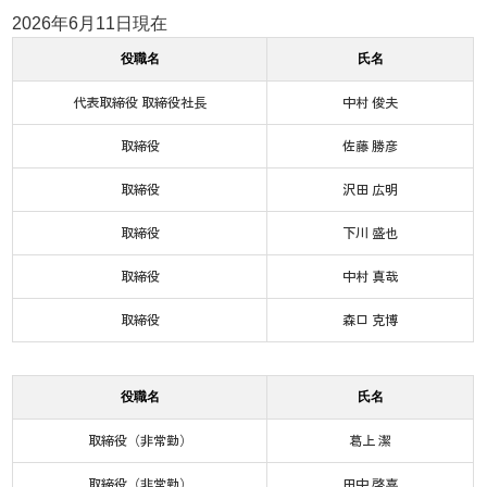
2026年6月11日現在
役職名
氏名
代表取締役 取締役社長
中村 俊夫
取締役
佐藤 勝彦
取締役
沢田 広明
取締役
下川 盛也
取締役
中村 真哉
取締役
森口 克博
役職名
氏名
取締役（非常勤）
葛󠄀上 潔
取締役（非常勤）
田中 啓喜