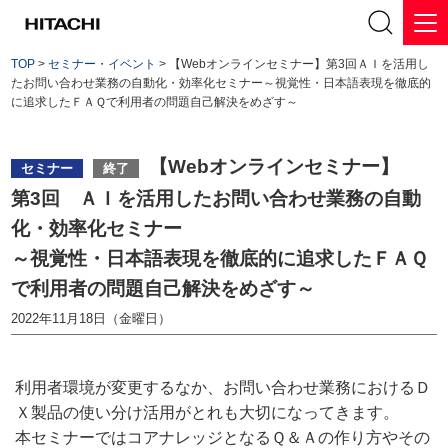
TOP
>
セミナー・イベント
> 【Webオンラインセミナー】第3回ＡＩを活用し
たお問い合わせ業務の自動化・効率化セミナー～視覚性・日本語表現を徹底的
に追求したＦＡＱで利用者の問題自己解決をめざす～
【Webオンラインセミナー】
セミナー
終了
第3回 ＡＩを活用したお問い合わせ業務の自動
化・効率化セミナー
～視覚性・日本語表現を徹底的に追求したＦＡＱ
で利用者の問題自己解決をめざす～
2022年11月18日（金曜日）
利用者環境が変更するなか、お問い合わせ業務におけるＤ
Ｘ製品の使い分け活用がとれも大切になってきます。
本セミナーではコアナレッジとなるＱ＆Ａの作り方やその